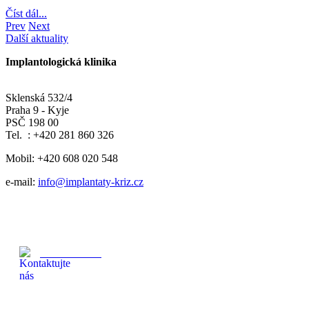
Číst dál...
Prev
Next
Další aktuality
Implantologická klinika
Sklenská 532/4
Praha 9 - Kyje
PSČ 198 00
Tel. : +420 281 860 326
Mobil: +420 608 020 548
e-mail:
info@implantaty-kriz.cz
608 020 548