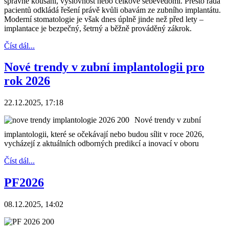
správné kousání, výslovnost nebo celkové sebevědomí. Přesto řada
pacientů odkládá řešení právě kvůli obavám ze zubního implantátu.
Moderní stomatologie je však dnes úplně jinde než před lety –
implantace je bezpečný, šetrný a běžně prováděný zákrok.
Číst dál...
Nové trendy v zubní implantologii pro
rok 2026
22.12.2025, 17:18
Nové trendy v zubní
implantologii, které se očekávají nebo budou sílit v roce 2026,
vycházejí z aktuálních odborných predikcí a inovací v oboru
Číst dál...
PF2026
08.12.2025, 14:02