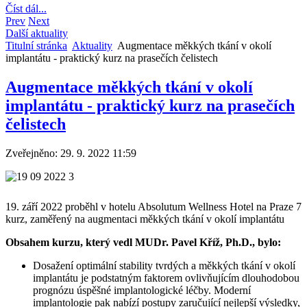
Číst dál...
Prev
Next
Další aktuality
Titulní stránka
Aktuality
Augmentace měkkých tkání v okolí
implantátu - praktický kurz na prasečích čelistech
Augmentace měkkých tkání v okolí
implantátu - praktický kurz na prasečích
čelistech
Zveřejněno: 29. 9. 2022 11:59
19. září 2022 proběhl v hotelu Absolutum Wellness Hotel na Praze 7
kurz, zaměřený na augmentaci měkkých tkání v okolí implantátu
Obsahem kurzu, který vedl MUDr. Pavel Kříž, Ph.D., bylo:
Dosažení optimální stability tvrdých a měkkých tkání v okolí
implantátu je podstatným faktorem ovlivňujícím dlouhodobou
prognózu úspěšné implantologické léčby. Moderní
implantologie pak nabízí postupy zaručující nejlepší výsledky,