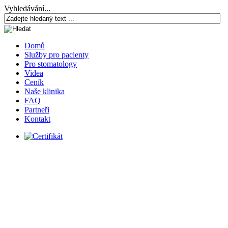
Vyhledávání...
Domů
Služby pro pacienty
Pro stomatology
Videa
Ceník
Naše klinika
FAQ
Partneři
Kontakt