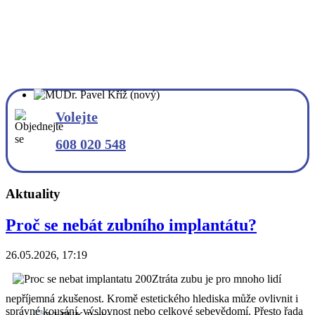
Volejte
608 020 548
Aktuality
Proč se nebát zubního implantátu?
26.05.2026, 17:19
Ztráta zubu je pro mnoho lidí
nepříjemná zkušenost. Kromě estetického hlediska může ovlivnit i
správné kousání, výslovnost nebo celkové sebevědomí. Přesto řada