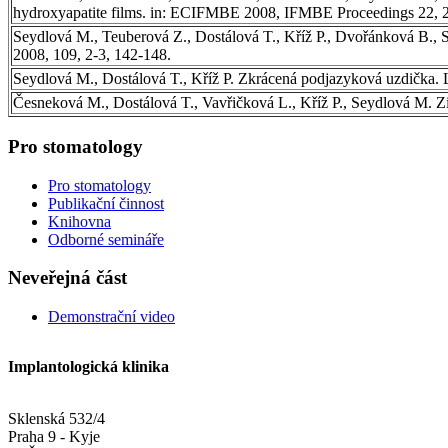
hydroxyapatite films. in: ECIFMBE 2008, IFMBE Proceedings 22, 
Seydlová M., Teuberová Z., Dostálová T., Kříž P., Dvořánková B., S
2008, 109, 2-3, 142-148.
Seydlová M., Dostálová T., Kříž P. Zkrácená podjazyková uzdička.
Česneková M., Dostálová T., Vavřičková L., Kříž P., Seydlová M. Zi
Pro stomatology
Pro stomatology
Publikační činnost
Knihovna
Odborné semináře
Neveřejná část
Demonstrační video
Implantologická klinika
Sklenská 532/4
Praha 9 - Kyje