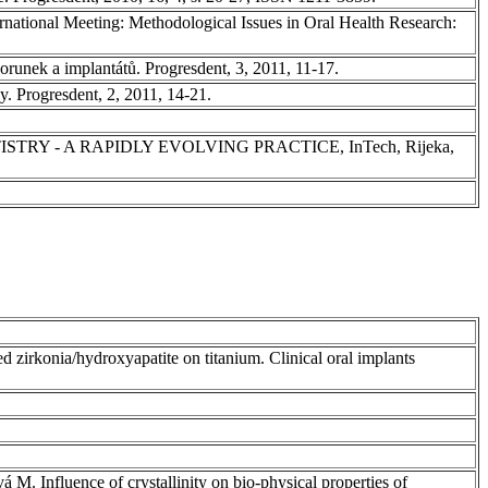
ternational Meeting: Methodological Issues in Oral Health Research:
runek a implantátů. Progresdent, 3, 2011, 11-17.
. Progresdent, 2, 2011, 14-21.
ANT DENTISTRY - A RAPIDLY EVOLVING PRACTICE, InTech, Rijeka,
 zirkonia/hydroxyapatite on titanium. Clinical oral implants
M. Influence of crystallinity on bio-physical properties of