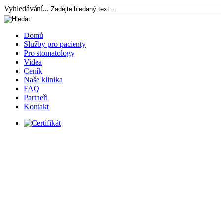
Vyhledávání...
Domů
Služby pro pacienty
Pro stomatology
Videa
Ceník
Naše klinika
FAQ
Partneři
Kontakt