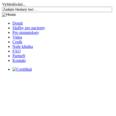
Vyhledávání...
Domů
Služby pro pacienty
Pro stomatology
Videa
Ceník
Naše klinika
FAQ
Partneři
Kontakt