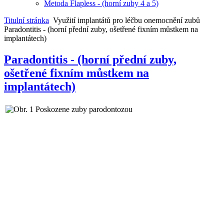
Metoda Flapless - (horní zuby 4 a 5)
Titulní stránka
Využití implantátů pro léčbu onemocnění zubů
Paradontitis - (horní přední zuby, ošetřené fixním můstkem na
implantátech)
Paradontitis - (horní přední zuby,
ošetřené fixním můstkem na
implantátech)