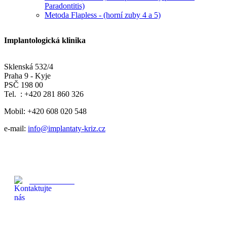
Paradontitis)
Metoda Flapless - (horní zuby 4 a 5)
Implantologická klinika
Sklenská 532/4
Praha 9 - Kyje
PSČ 198 00
Tel. : +420 281 860 326
Mobil: +420 608 020 548
e-mail:
info@implantaty-kriz.cz
608 020 548