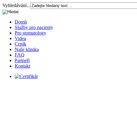
Vyhledávání...
Domů
Služby pro pacienty
Pro stomatology
Videa
Ceník
Naše klinika
FAQ
Partneři
Kontakt